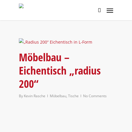
Möbelbau –
Eichentisch „radius
200“
By
Kevin Rasche
Möbelbau
,
Tische
No Comments