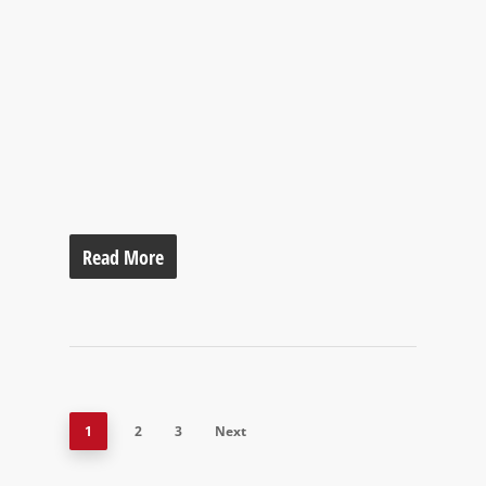
Read More
1
2
3
Next