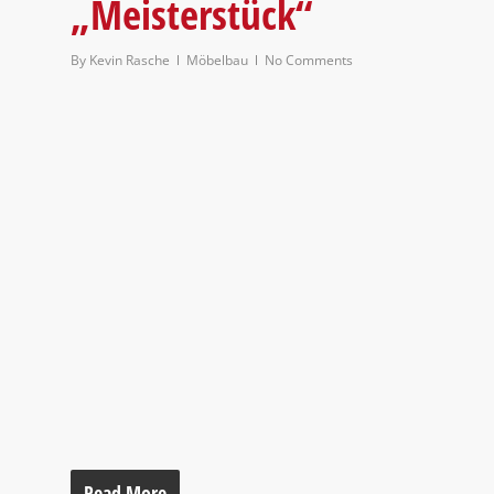
„Meisterstück“
By
Kevin Rasche
Möbelbau
No Comments
Read More