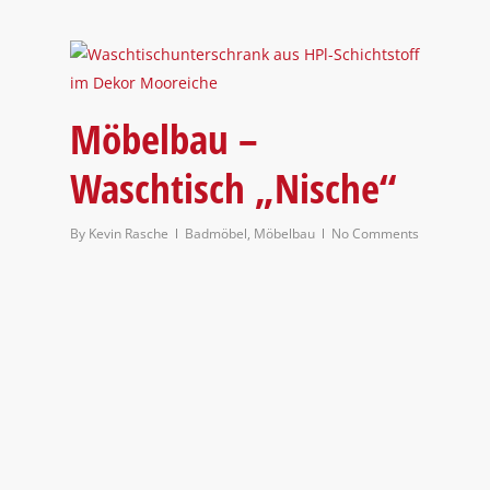
Möbelbau –
Waschtisch „Nische“
By
Kevin Rasche
Badmöbel
,
Möbelbau
No Comments