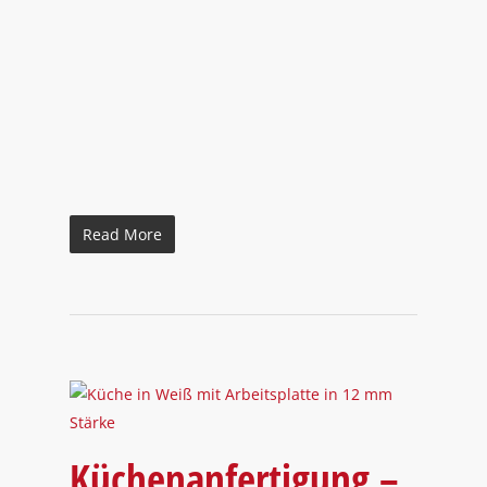
Read More
Küchenanfertigung –