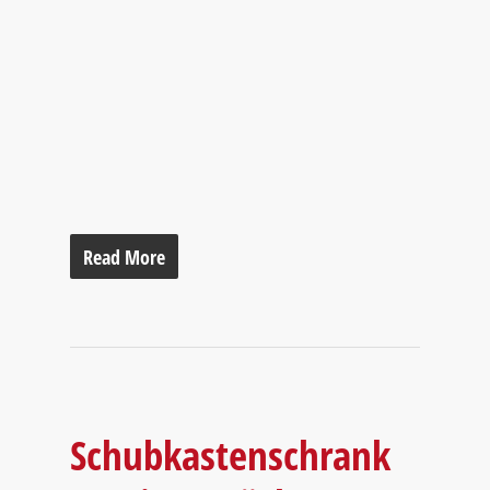
Read More
Schubkastenschrank