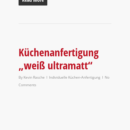
Küchenanfertigung
„weiß ultramatt“
By
Kevin Rasche
Individuelle Küchen-Anfertigung
No
Comments