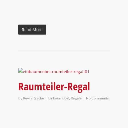
Read More
Raumteiler-Regal
By
Kevin Rasche
Einbaumöbel
,
Regale
No Comments