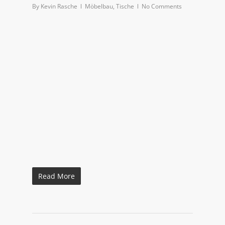
By
Kevin Rasche
Möbelbau
,
Tische
No Comments
Read More